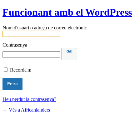
Funcionant amb el WordPress
Nom d'usuari o adreça de correu electrònic
Contrasenya
Recorda'm
Heu perdut la contrasenya?
← Vés a Africanlanders