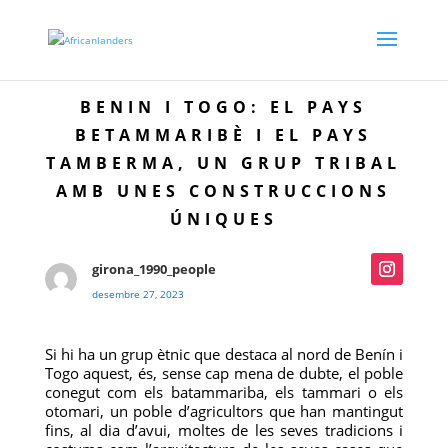
BENIN I TOGO: EL PAYS
BETAMMARIBÈ I EL PAYS
TAMBERMA, UN GRUP TRIBAL
AMB UNES CONSTRUCCIONS
ÚNIQUES
girona_1990_people
desembre 27, 2023
Si hi ha un grup ètnic que destaca al nord de Benín i
Togo aquest, és, sense cap mena de dubte, el poble
conegut com els batammariba, els tammari o els
otomari, un poble d’agricultors que han mantingut
fins, al dia d’avui, moltes de les seves tradicions i