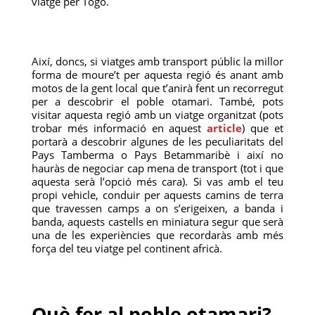
viatge per Togo.
Així, doncs, si viatges amb transport públic la millor
forma de moure’t per aquesta regió és anant amb
motos de la gent local que t’anirà fent un recorregut
per a descobrir el poble otamari. També, pots
visitar aquesta regió amb un viatge organitzat (pots
trobar més informació en aquest
article
) que et
portarà a descobrir algunes de les peculiaritats del
Pays Tamberma o Pays Betammaribè i així no
hauràs de negociar cap mena de transport (tot i que
aquesta serà l’opció més cara). Si vas amb el teu
propi vehicle, conduir per aquests camins de terra
que travessen camps a on s’erigeixen, a banda i
banda, aquests castells en miniatura segur que serà
una de les experiències que recordaràs amb més
força del teu viatge pel continent africà.
Què fer al poble otamari?