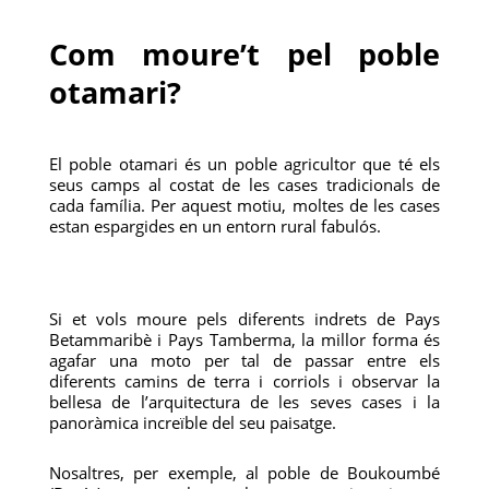
Com moure’t pel poble
otamari?
El poble otamari és un poble agricultor que té els
seus camps al costat de les cases tradicionals de
cada família. Per aquest motiu, moltes de les cases
estan espargides en un entorn rural fabulós.
Si et vols moure pels diferents indrets de Pays
Betammaribè i Pays Tamberma, la millor forma és
agafar una moto per tal de passar entre els
diferents camins de terra i corriols i observar la
bellesa de l’arquitectura de les seves cases i la
panoràmica increïble del seu paisatge.
Nosaltres, per exemple, al poble de Boukoumbé