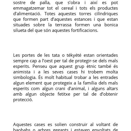
sostre de palla, que s’obra i així es pot
emmagatzemar tot el cereal i tots els productes
d’alimentació. Totes aquestes torres cilíndriques
que formen part d’aquestes estances i que estan
situades sobre la terrassa formen una bonica
silueta del que són aquestes fortificacions.
Les portes de les tata o tékyété estan orientades
sempre cap a l’oest per tal de protegir-se dels mals
esperits. Penseu que aquest grup ètnic també és
animista i a les seves cases hi trobem molta
simbologia. És molt habitual trobar a les entrades
algun element que protegeix a la família dels mals
esperits com algun crani d’animal, i alguns altars
amb algun objecte fetitxe per tal de d’obtenir
protecció.
Aquestes cases es solien construir al voltant de
baobabs o arbres gegants i estaven envoltats de