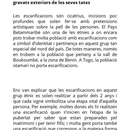
gravats exteriors de les seves tates
Les escarificacions són cicatrius, incisions poc
profundes que solen fer-se amb pretensions
artístiques sobre la pell de les persones. El Pays
Betammaribè són una de les ètnies a on encara
pots trobar molta població amb escarificacions com
a símbol d’identitat i pertinença en aquest grup tan
especial del nord del país. De totes maneres, només
en trobem a la població que pertany a la vall de
Boukoumbé, a la zona de Benín. A Togo, la població
otamari no porta escarificacions.
Ens van explicar que les escarificacions en aquest
grup ètnic es solen realitzar a partir dels 2 anys i
que cada signe simbolitza una etapa vital d’aquella
persona. Per exemple, moltes dones els hi realitzen
una escarificació quan s’inicien en l’etapa de la
pubertat per saber que estan preparades pel
matrimoni i per tenir fills; i molta gent porta també
una escarificació que correspon a la mateixa forma