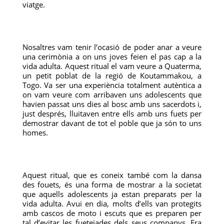
viatge.
Nosaltres vam tenir l’ocasió de poder anar a veure
una cerimònia a on uns joves feien el pas cap a la
vida adulta. Aquest ritual el vam veure a Quaterma,
un petit poblat de la regió de Koutammakou, a
Togo. Va ser una experiència totalment autèntica a
on vam veure com arribaven uns adolescents que
havien passat uns dies al bosc amb uns sacerdots i,
just després, lluitaven entre ells amb uns fuets per
demostrar davant de tot el poble que ja són to uns
homes.
Aquest ritual, que es coneix també com la dansa
des fouets, és una forma de mostrar a la societat
que aquells adolescents ja estan preparats per la
vida adulta. Avui en dia, molts d’ells van protegits
amb cascos de moto i escuts que es preparen per
tal d’evitar les fuetejades dels seus companys. Era