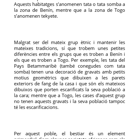
Aquests habitatges s’anomenen tata o tata somba a
la zona de Benín, mentre que a la zona de Togo
s’anomenen tekyete.
Malgrat ser del mateix grup ètnic i mantenir les
mateixes tradicions, sí que trobem unes petites
diferències entre els grups que es troben a Benín i
els que es troben a Togo. Per exemple, les tata del
Pays Betammaribè (també conegudes com tata
somba) tenen una decoració de gravats amb petits
motius geomètrics que dibuixen a les parets
exteriors de fang de la casa i que són els mateixos
dibuixos que porten escarificats la seva població a
la cara; mentre que a Togo, les cases d’aquest grup
no tenen aquests gravats i la seva població tampoc
té les escarificacions.
Per aquest poble, el bestiar és un element