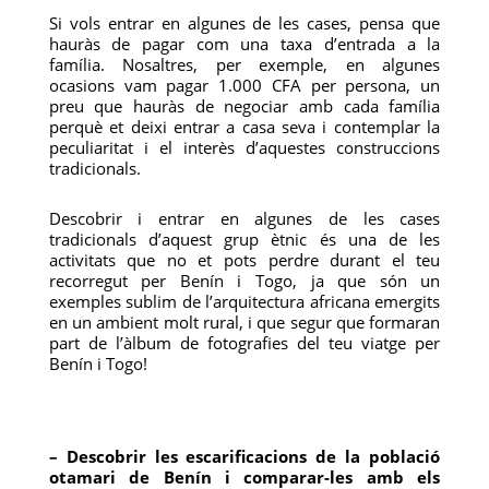
Si vols entrar en algunes de les cases, pensa que
hauràs de pagar com una taxa d’entrada a la
família. Nosaltres, per exemple, en algunes
ocasions vam pagar 1.000 CFA per persona, un
preu que hauràs de negociar amb cada família
perquè et deixi entrar a casa seva i contemplar la
peculiaritat i el interès d’aquestes construccions
tradicionals.
Descobrir i entrar en algunes de les cases
tradicionals d’aquest grup ètnic és una de les
activitats que no et pots perdre durant el teu
recorregut per Benín i Togo, ja que són un
exemples sublim de l’arquitectura africana emergits
en un ambient molt rural, i que segur que formaran
part de l’àlbum de fotografies del teu viatge per
Benín i Togo!
– Descobrir les escarificacions de la població
otamari de Benín i comparar-les amb els