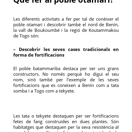
Les diferents activitats a fer per tal de conèixer el
poble otamari i descobrir també el nord de Benín,
la vall de Boukoumbé i la regió de Koutammakou
de Togo són:
– Descobrir les seves cases tradicionals en
forma de fortificacions
El poble batammariba destaca per ser uns grans
constructors. No només perquè ho digui el seu
nom, sinó també per l’exemple de les seves
fortificacions que es coneixen a Benín com a tata
somba i a Togo com a tekyete.
Les tata o tekyete destaquen per ser fortificacions
fetes de fang construïdes en dues plantes. Són
habitatges que destaquen per la seva resistència al